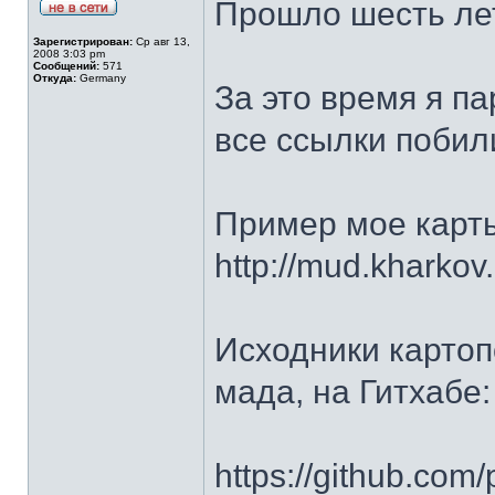
Прошло шесть лет
Зарегистрирован:
Ср авг 13,
2008 3:03 pm
Сообщений:
571
Откуда:
Germany
За это время я п
все ссылки побил
Пример мое карт
http://mud.kharko
Исходники картоп
мада, на Гитхабе:
https://github.com/