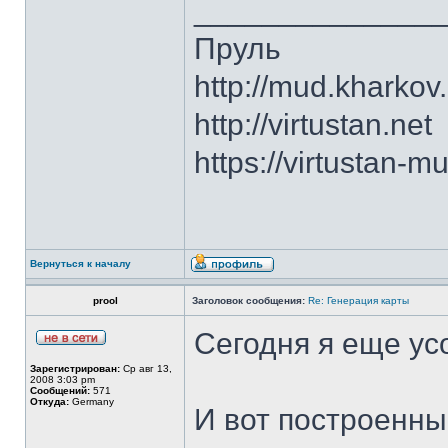
______________
Пруль
http://mud.kharkov
http://virtustan.net
https://virtustan-m
Вернуться к началу
prool
Заголовок сообщения:
Re: Генерация карты
Сегодня я еще у
Зарегистрирован:
Ср авг 13,
2008 3:03 pm
Сообщений:
571
Откуда:
Germany
И вот построенны