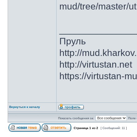
mud/tree/master/ut
______________
Пруль
http://mud.kharkov
http://virtustan.net
https://virtustan-m
Вернуться к началу
Показать сообщения за:
Поле 
Страница
1
из
2
[ Сообщений: 11 ]