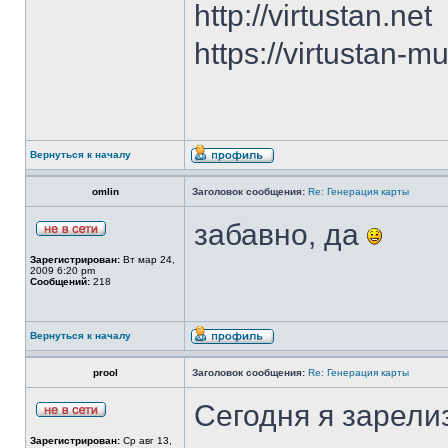
http://virtustan.net
https://virtustan-m
Вернуться к началу
omlin
Заголовок сообщения:
Re: Генерация карты
забавно, да
Зарегистрирован:
Вт мар 24,
2009 6:20 pm
Сообщений:
218
Вернуться к началу
prool
Заголовок сообщения:
Re: Генерация карты
Сегодня я зарели
Зарегистрирован:
Ср авг 13,