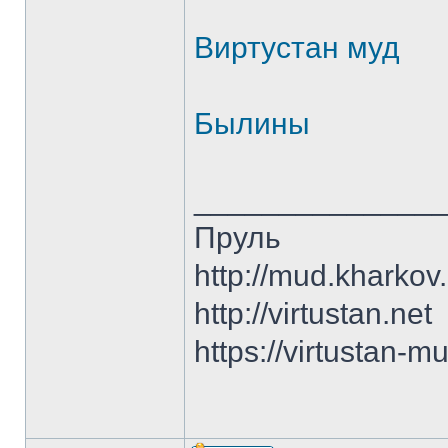
Виртустан муд
Былины
______________
Пруль
http://mud.kharkov
http://virtustan.net
https://virtustan-m