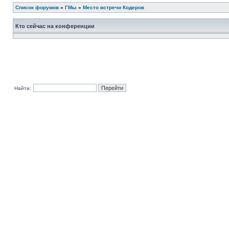
Список форумов
»
ГМы
»
Место встречи Кодеров
Кто сейчас на конференции
Найти: