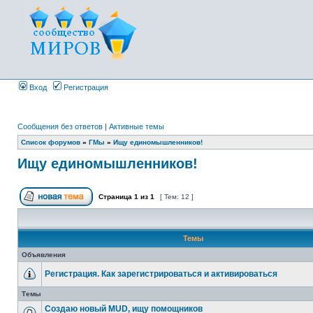
Вход
Регистрация
Сообщения без ответов
|
Активные темы
Список форумов
»
ГМы
»
Ищу единомышленников!
Ищу единомышленников!
Страница
1
из
1
[ Тем: 12 ]
Темы
Объявления
Регистрация. Как зарегистрироваться и активироваться
Темы
Создаю новый MUD, ищу помощников