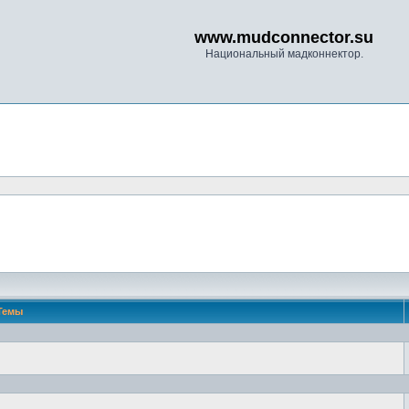
www.mudconnector.su
Национальный мадконнектор.
Темы