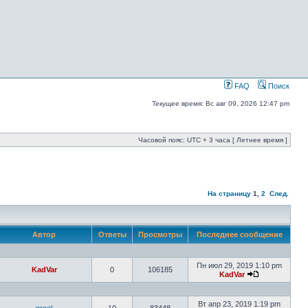
FAQ
Поиск
Текущее время: Вс авг 09, 2026 12:47 pm
Часовой пояс: UTC + 3 часа [ Летнее время ]
На страницу
1
,
2
След.
Автор
Ответы
Просмотры
Последнее сообщение
Пн июл 29, 2019 1:10 pm
KadVar
0
106185
KadVar
Вт апр 23, 2019 1:19 pm