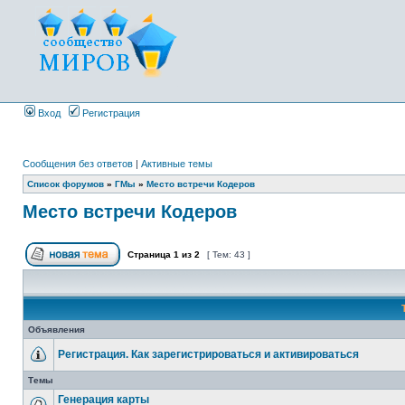
Вход
Регистрация
Сообщения без ответов
|
Активные темы
Список форумов
»
ГМы
»
Место встречи Кодеров
Место встречи Кодеров
Страница
1
из
2
[ Тем: 43 ]
Объявления
Регистрация. Как зарегистрироваться и активироваться
Темы
Генерация карты