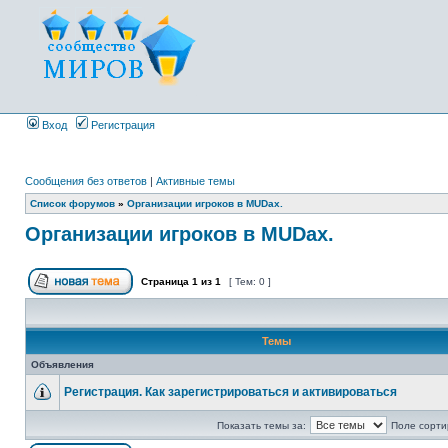
Вход
Регистрация
Сообщения без ответов
|
Активные темы
Список форумов
»
Организации игроков в MUDах.
Организации игроков в MUDах.
Страница
1
из
1
[ Тем: 0 ]
Темы
Объявления
Регистрация. Как зарегистрироваться и активироваться
Показать темы за:
Поле сорти