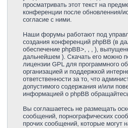
просматривать этот текст на предм
конференции
после обновленния/и
согласие с ними.
Наши форумы работают под управл
создания конференций phpBB (в д
обеспечение phpBB>,
,
,
), выпущен
дальнейшем
). Скачать его можно 
лицензии GPL для программного об
организацией и поддержкой интерн
ответственности за то, что админи
допустимого содержания и/или пове
информацией о phpBB обращайтесь
Вы соглашаетесь не размещать оск
сообщений, порнографических сооб
прочих сообщений, которые могут 