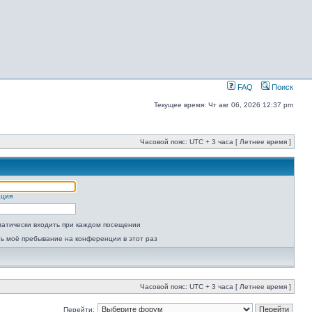
FAQ
Поиск
Текущее время: Чт авг 06, 2026 12:37 pm
Часовой пояс: UTC + 3 часа [ Летнее время ]
ация
атически входить при каждом посещении
ь моё пребывание на конференции в этот раз
Часовой пояс: UTC + 3 часа [ Летнее время ]
Перейти: