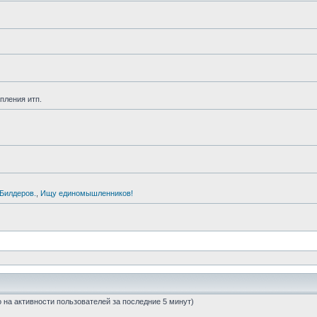
пления итп.
Билдеров.
,
Ищу единомышленников!
но на активности пользователей за последние 5 минут)