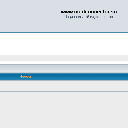
www.mudconnector.su
Национальный мадконнектор.
Форум